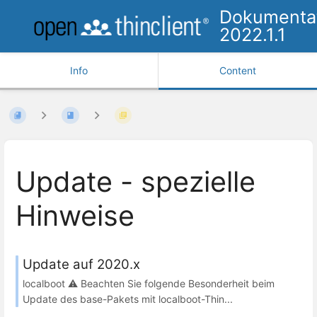
Dokumenta
2022.1.1
Info
Content
Update - spezielle
Hinweise
Update auf 2020.x
localboot ⚠️ Beachten Sie folgende Besonderheit beim
Update des base-Pakets mit localboot-Thin...