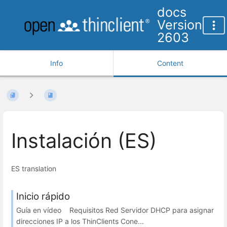
docs
Version
2603
Info
Content
Instalación (ES)
ES translation
Inicio rápido
Guía en vídeo Requisitos Red Servidor DHCP para asignar
direcciones IP a los ThinClients Cone...