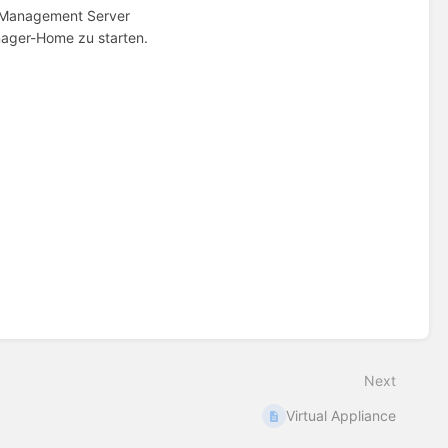
t-Management Server
nager-Home zu starten.
Next
Virtual Appliance