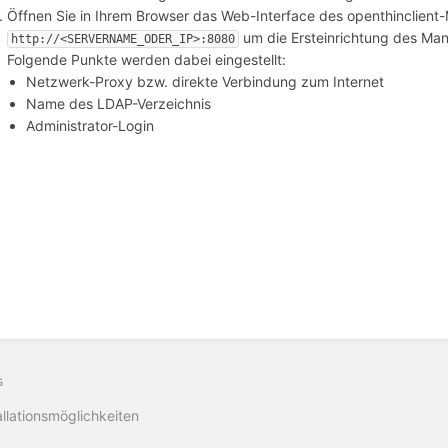
Öffnen Sie in Ihrem Browser das Web-Interface des openthinclien
um die Ersteinrichtung des Ma
http://<SERVERNAME_ODER_IP>:8080
Folgende Punkte werden dabei eingestellt:
Netzwerk-Proxy bzw. direkte Verbindung zum Internet
Name des LDAP-Verzeichnis
Administrator-Login
s
allationsmöglichkeiten