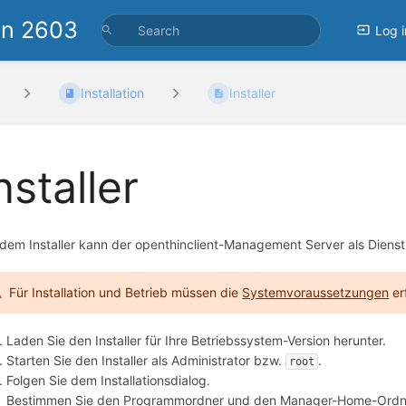
on 2603
Log i
Installation
Installer
nstaller
 dem Installer kann der openthinclient-Management Server als Dienst 
Für Installation und Betrieb müssen die
Systemvoraussetzungen
erf
Laden Sie den Installer für Ihre Betriebssystem-Version herunter.
Starten Sie den Installer als Administrator bzw.
.
root
Folgen Sie dem Installationsdialog.
Bestimmen Sie den Programmordner und den Manager-Home-Ordn