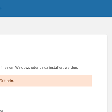
n
in einem Windows oder Linux installiert werden.
üllt sein.
er