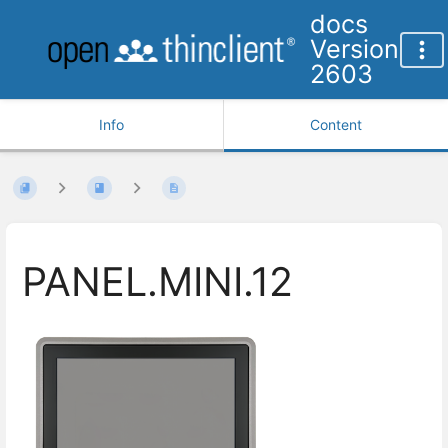
docs
Version
2603
Info
Content
PANEL.MINI.12