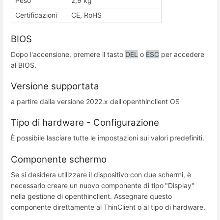
Peso
2,9 kg
Certificazioni
CE, RoHS
BIOS
Dopo l'accensione, premere il tasto
DEL
o
ESC
per accedere
al BIOS.
Versione supportata
a partire dalla versione 2022.x dell'openthinclient OS
Tipo di hardware - Configurazione
È possibile lasciare tutte le impostazioni sui valori predefiniti.
Componente schermo
Se si desidera utilizzare il dispositivo con due schermi, è
necessario creare un nuovo componente di tipo
"Display"
nella gestione di openthinclient. Assegnare questo
componente direttamente al ThinClient o al tipo di hardware.