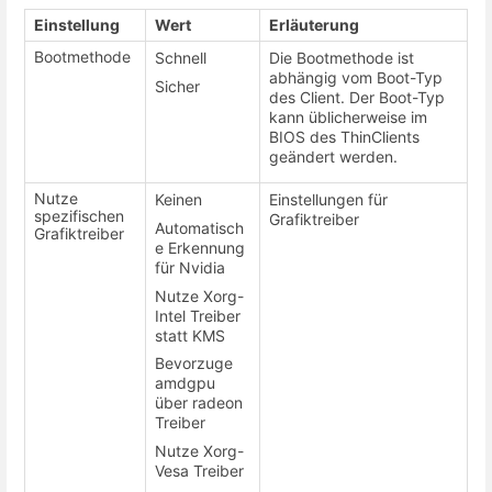
Einstellung
Wert
Erläuterung
Bootmethode
Schnell
Die Bootmethode ist
abhängig vom Boot-Typ
Sicher
des Client. Der Boot-Typ
kann üblicherweise im
BIOS des ThinClients
geändert werden.
Nutze
Keinen
Einstellungen für
spezifischen
Grafiktreiber
Automatisch
Grafiktreiber
e Erkennung
für Nvidia
Nutze Xorg-
Intel Treiber
statt KMS
Bevorzuge
amdgpu
über radeon
Treiber
Nutze Xorg-
Vesa Treiber