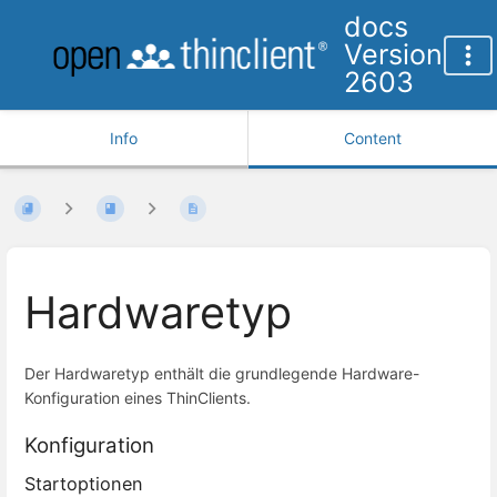
docs
Version
2603
Info
Content
Hardwaretyp
Der Hardwaretyp enthält die grundlegende Hardware-
Konfiguration eines ThinClients.
Konfiguration
Startoptionen