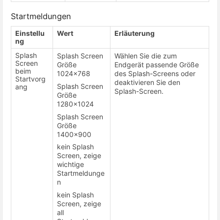
Startmeldungen
Einstellu
Wert
Erläuterung
ng
Splash
Splash Screen
Wählen Sie die zum
Screen
Größe
Endgerät passende Größe
beim
1024x768
des Splash-Screens oder
Startvorg
deaktivieren Sie den
Splash Screen
ang
Splash-Screen.
Größe
1280x1024
Splash Screen
Größe
1400x900
kein Splash
Screen, zeige
wichtige
Startmeldunge
n
kein Splash
Screen, zeige
all