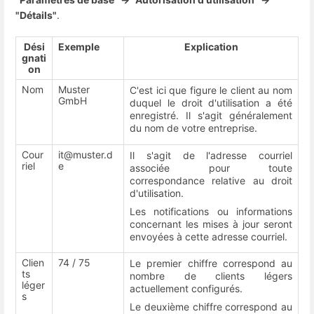
"Détails"
.
Dési
Exemple
Explication
gnati
on
Nom
Muster
C'est ici que figure le client au nom
GmbH
duquel le droit d'utilisation a été
enregistré. Il s'agit généralement
du nom de votre entreprise.
Cour
it@muster.d
Il s'agit de l'adresse courriel
riel
e
associée pour toute
correspondance relative au droit
d'utilisation.
Les notifications ou informations
concernant les mises à jour seront
envoyées à cette adresse courriel.
Clien
74 / 75
Le premier chiffre correspond au
ts
nombre de clients légers
léger
actuellement configurés.
s
Le deuxième chiffre correspond au