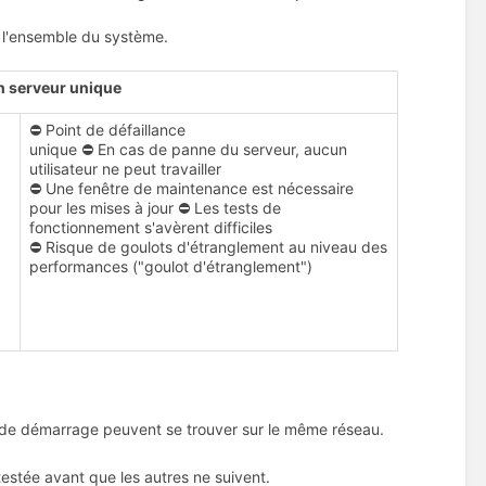
e l'ensemble du système.
n serveur unique
⛔ Point de défaillance
unique ⛔ En cas de panne du serveur, aucun
utilisateur ne peut travailler
⛔ Une fenêtre de maintenance est nécessaire
pour les mises à jour ⛔ Les tests de
fonctionnement s'avèrent difficiles
⛔ Risque de goulots d'étranglement au niveau des
performances ("goulot d'étranglement")
s de démarrage peuvent se trouver sur le même réseau.
 testée avant que les autres ne suivent.