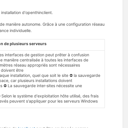
nstallation d'openthinclient.
nt de manière autonome.
Grâce à une configuration réseau
tance individuelle.
on de plusieurs serveurs
des interfaces de gestion peut prêter à confusion
 manière centralisée à toutes les interfaces de
amètres réseau appropriés sont nécessaires
 doivent être
aque installation, quel que soit le site ⛔ la sauvegarde
ace, car plusieurs installations doivent
s ⛔ La sauvegarde inter-sites nécessite une
Selon le système d'exploitation hôte utilisé, des frais
levés peuvent s'appliquer pour les serveurs Windows