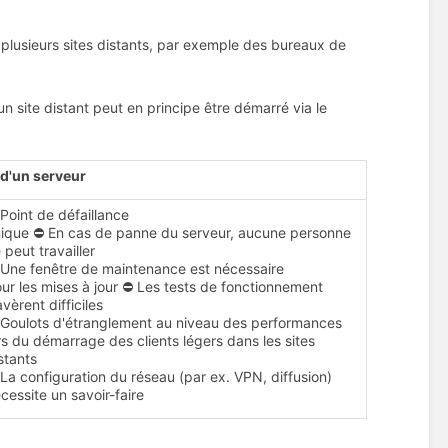
e plusieurs sites distants, par exemple des bureaux de
un site distant peut en principe être démarré via le
 d'un serveur
Point de défaillance
ique ⛔ En cas de panne du serveur, aucune personne
 peut travailler
Une fenêtre de maintenance est nécessaire
ur les mises à jour ⛔ Les tests de fonctionnement
avèrent difficiles
Goulots d'étranglement au niveau des performances
rs du démarrage des clients légers dans les sites
stants
La configuration du réseau (par ex. VPN, diffusion)
cessite un savoir-faire