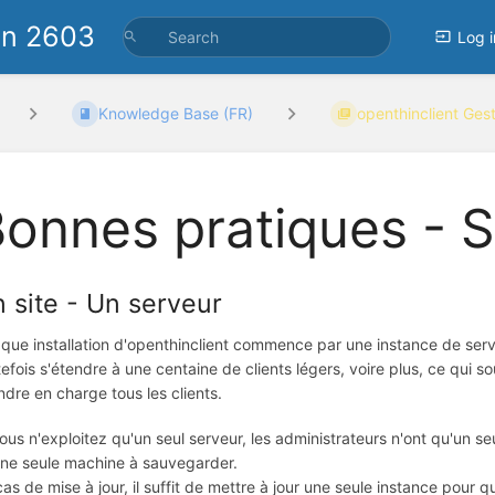
on 2603
Log i
Knowledge Base (FR)
openthinclient Gest
onnes pratiques - S
 site - Un serveur
que installation d'openthinclient commence par une instance de serveur.
tefois s'étendre à une centaine de clients légers, voire plus, ce qui so
ndre en charge tous les clients.
vous n'exploitez qu'un seul serveur, les administrateurs n'ont qu'un seu
une seule machine à sauvegarder.
as de mise à jour, il suffit de mettre à jour une seule instance pour que