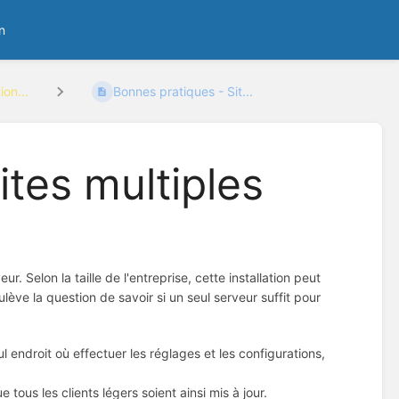
n
ion...
Bonnes pratiques - Sit...
ites multiples
 Selon la taille de l'entreprise, cette installation peut
ulève la question de savoir si un seul serveur suffit pour
l endroit où effectuer les réglages et les configurations,
 tous les clients légers soient ainsi mis à jour.