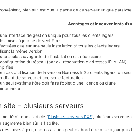
nconvénient, bien sûr, est que la panne de ce serveur unique paralys
Avantages et inconvénients d'u
une interface de gestion unique pour tous les clients légers
les mises à jour ne doivent être
fectuées que sur une seule installation ✅ tous les clients légers
ilisent la même version
une seule sauvegarde de l'installation est nécessaire
configuration du réseau (par ex. réservation d'adresses IP, VLAN)
mplifiée
en cas d'utilisation de la version Business ≥ 25 clients légers, un seul
entifiant de serveur et une seule facturation
un seul système hôte doit faire l'objet d'une licence ou d'une
intenance
 site – plusieurs serveurs
me décrit dans l'article "
Plusieurs serveurs PXE
", plusieurs serveur
a augmente bien sûr la fiabilité.
s des mises à jour, une installation peut d'abord être mise à jour puis