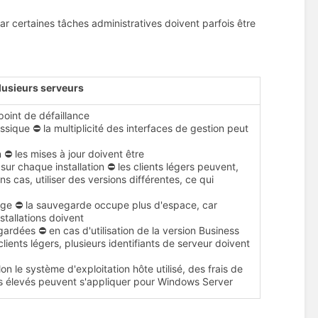
ar certaines tâches administratives doivent parfois être
lusieurs serveurs
point de défaillance
ssique ⛔ la multiplicité des interfaces de gestion peut
 ⛔ les mises à jour doivent être
sur chaque installation ⛔ les clients légers peuvent,
ns cas, utiliser des versions différentes, ce qui
ge ⛔ la sauvegarde occupe plus d'espace, car
nstallations doivent
ardées ⛔ en cas d'utilisation de la version Business
lients légers, plusieurs identifiants de serveur doivent
on le système d'exploitation hôte utilisé, des frais de
us élevés peuvent s'appliquer pour Windows Server