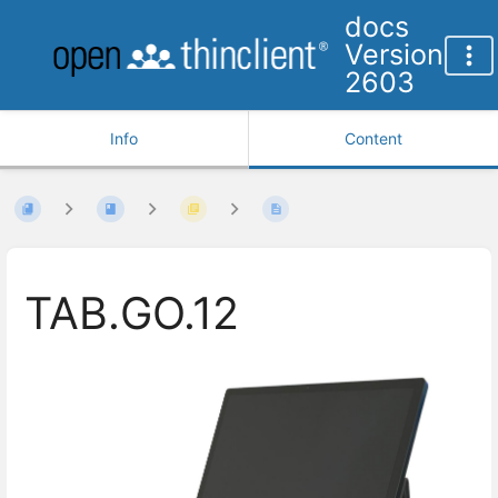
docs
Version
2603
Info
Content
TAB.GO.12