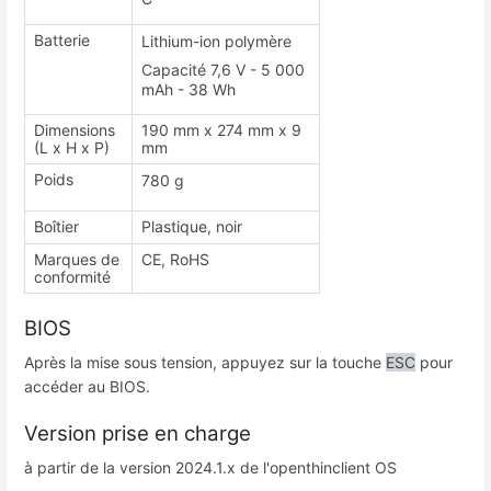
Batterie
Lithium-ion polymère
Capacité 7,6 V - 5 000
mAh - 38 Wh
Dimensions
190 mm x 274 mm x 9
(L x H x P)
mm
Poids
780 g
Boîtier
Plastique, noir
Marques de
CE, RoHS
conformité
BIOS
Après la mise sous tension, appuyez sur la touche
ESC
pour
accéder au BIOS.
Version prise en charge
à partir de la version 2024.1.x de l'openthinclient OS