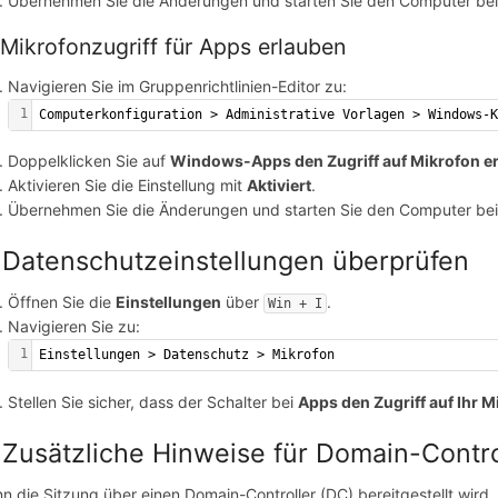
Übernehmen Sie die Änderungen und starten Sie den Computer bei
 Mikrofonzugriff für Apps erlauben
Navigieren Sie im Gruppenrichtlinien-Editor zu:
1
Computerkonfiguration > Administrative Vorlagen > Windows-
Doppelklicken Sie auf
Windows-Apps den Zugriff auf Mikrofon e
Aktivieren Sie die Einstellung mit
Aktiviert
.
Übernehmen Sie die Änderungen und starten Sie den Computer bei
 Datenschutzeinstellungen überprüfen
Öffnen Sie die
Einstellungen
über
.
Win + I
Navigieren Sie zu:
1
Einstellungen > Datenschutz > Mikrofon
Stellen Sie sicher, dass der Schalter bei
Apps den Zugriff auf Ihr 
 Zusätzliche Hinweise für Domain-Cont
n die Sitzung über einen Domain-Controller (DC) bereitgestellt wird, s