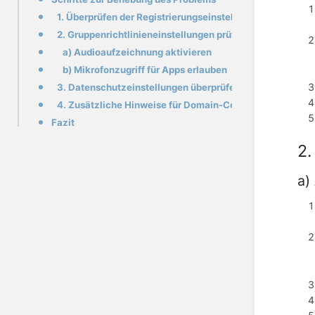
1. Überprüfen der Registrierungseinstellungen
2. Gruppenrichtlinieneinstellungen prüfen und anpassen
a) Audioaufzeichnung aktivieren
b) Mikrofonzugriff für Apps erlauben
3. Datenschutzeinstellungen überprüfen
4. Zusätzliche Hinweise für Domain-Controller-Umgebu
Fazit
2.
a)