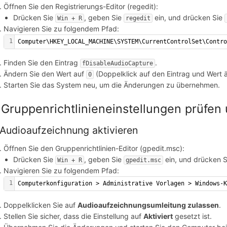
Öffnen Sie den Registrierungs-Editor (regedit):
Drücken Sie
, geben Sie
ein, und drücken Sie
Win + R
regedit
Navigieren Sie zu folgendem Pfad:
1
Computer\HKEY_LOCAL_MACHINE\SYSTEM\CurrentControlSet\Contr
Finden Sie den Eintrag
.
fDisableAudioCapture
Ändern Sie den Wert auf
(Doppelklick auf den Eintrag und Wert 
0
ngen
Starten Sie das System neu, um die Änderungen zu übernehmen.
 Gruppenrichtlinieneinstellungen prüfe
 Audioaufzeichnung aktivieren
Öffnen Sie den Gruppenrichtlinien-Editor (gpedit.msc):
Drücken Sie
, geben Sie
ein, und drücken 
Win + R
gpedit.msc
Navigieren Sie zu folgendem Pfad:
1
Computerkonfiguration > Administrative Vorlagen > Windows-
Doppelklicken Sie auf
Audioaufzeichnungsumleitung zulassen
.
Stellen Sie sicher, dass die Einstellung auf
Aktiviert
gesetzt ist.