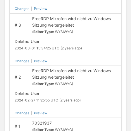
Changes
|
Preview
FreeRDP Mikrofon wird nicht zu Windows-
#
3
Sitzung weitergeleitet
(
Editor Type:
WYSIWYG)
Deleted User
2024-03-01 15:34:25 UTC
(2 years ago)
Changes
|
Preview
FreeRDP Mikrofon wird nicht zu Windows-
#
2
Sitzung weitergeleitet
(
Editor Type:
WYSIWYG)
Deleted User
2024-02-27 11:25:55 UTC
(2 years ago)
Changes
|
Preview
70321937
#
1
(
Editor Type:
WYSIWYG)