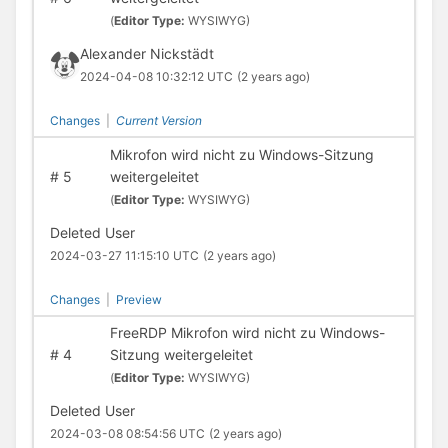
(
Editor Type:
WYSIWYG)
Alexander Nickstädt
2024-04-08 10:32:12 UTC
(2 years ago)
Changes
|
Current Version
Mikrofon wird nicht zu Windows-Sitzung
#
5
weitergeleitet
(
Editor Type:
WYSIWYG)
Deleted User
2024-03-27 11:15:10 UTC
(2 years ago)
Changes
|
Preview
FreeRDP Mikrofon wird nicht zu Windows-
#
4
Sitzung weitergeleitet
(
Editor Type:
WYSIWYG)
Deleted User
2024-03-08 08:54:56 UTC
(2 years ago)