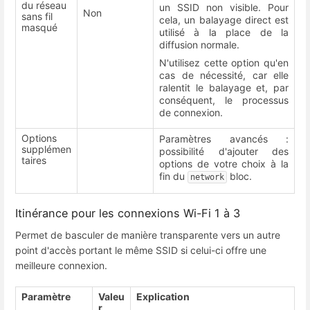
du réseau
un SSID non visible. Pour
Non
sans fil
cela, un balayage direct est
masqué
utilisé à la place de la
diffusion normale.
N'utilisez cette option qu'en
cas de nécessité, car elle
ralentit le balayage et, par
conséquent, le processus
de connexion.
Options
Paramètres avancés :
supplémen
possibilité d'ajouter des
taires
options de votre choix à la
fin du
bloc.
network
Itinérance pour les connexions Wi-Fi 1 à 3
Permet de basculer de manière transparente vers un autre
point d'accès portant le même SSID si celui-ci offre une
meilleure connexion.
Paramètre
Valeu
Explication
r