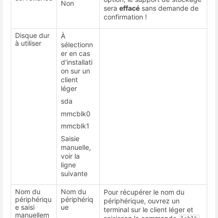
Non
sera
effacé
sans demande de
confirmation !
Disque dur
À
à utiliser
sélectionn
er en cas
d'installati
on sur un
client
léger
sda
mmcblk0
mmcblk1
Saisie
manuelle,
voir la
ligne
suivante
Nom du
Nom du
Pour récupérer le nom du
périphériqu
périphériq
périphérique, ouvrez un
e saisi
ue
terminal sur le client léger et
manuellem