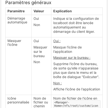
Paramètres généraux
Paramètre
Valeur
Explication
Démarrage
Oui
Indique si la configuration de
automatique
localboot doit être lancée
Non
automatiquement au
démarrage du client léger.
Masquer
Oui
Oui :
l'icône
Masquer
Masque l'icône de
sur le
l'application
bureau
Masquer sur le bureau :
Non
Supprime l'icône du bureau,
de sorte qu'elle n'apparaisse
plus que dans le menu et la
boîte de dialogue "Exécuter".
Non :
Affiche l'icône de l'application
Icône
Nom de
Nom de fichier de l'icône en
personnalisée
fichier ou
<Manager-
chemin
Home>/nfs/root/custom/icon