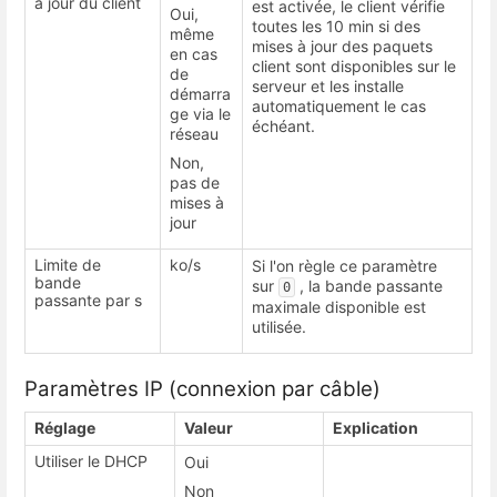
à jour du client
est activée, le client vérifie
Oui,
toutes les 10 min si des
même
mises à jour des paquets
en cas
client sont disponibles sur le
de
serveur et les installe
démarra
automatiquement le cas
ge via le
échéant.
réseau
Non,
pas de
mises à
jour
Limite de
ko/s
Si l'on règle ce paramètre
bande
sur
, la bande passante
0
passante par s
maximale disponible est
utilisée.
Paramètres IP (connexion par câble)
Réglage
Valeur
Explication
Utiliser le DHCP
Oui
Non