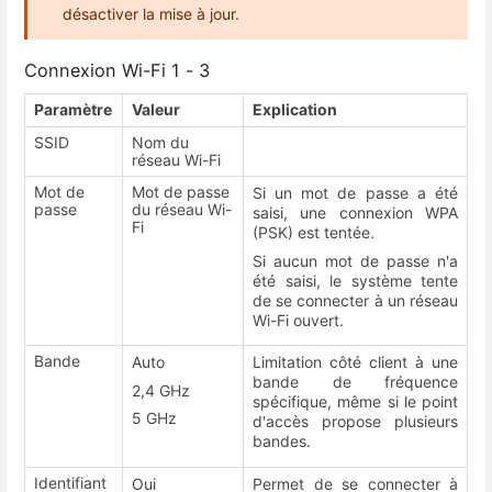
désactiver la mise à jour.
Connexion Wi-Fi 1 - 3
Paramètre
Valeur
Explication
SSID
Nom du
réseau Wi-Fi
Mot de
Mot de passe
Si un mot de passe a été
passe
du réseau Wi-
saisi, une connexion WPA
Fi
(PSK) est tentée.
Si aucun mot de passe n'a
été saisi, le système tente
de se connecter à un réseau
Wi-Fi ouvert.
Bande
Auto
Limitation côté client à une
bande de fréquence
2,4 GHz
spécifique, même si le point
5 GHz
d'accès propose plusieurs
bandes.
Identifiant
Oui
Permet de se connecter à