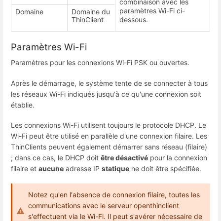
combinaison avec les
paramètres Wi-Fi ci-
Domaine
Domaine du
ThinClient
dessous.
Paramètres Wi-Fi
Paramètres pour les connexions Wi-Fi PSK ou ouvertes.
Après le démarrage, le système tente de se connecter à tous
les réseaux Wi-Fi indiqués jusqu'à ce qu'une connexion soit
établie.
Les connexions Wi-Fi utilisent toujours le protocole DHCP. Le
Wi-Fi peut être utilisé en parallèle d'une connexion filaire. Les
ThinClients peuvent également démarrer sans réseau (filaire)
; dans ce cas, le DHCP doit
être désactivé
pour la connexion
filaire et
aucune
adresse IP
statique
ne doit être spécifiée.
Notez qu'en l'absence de connexion filaire, toutes les
communications avec le serveur openthinclient
s'effectuent via le Wi-Fi. Il peut s'avérer nécessaire de