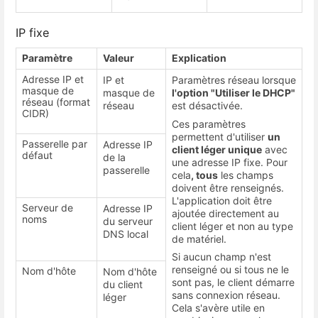
IP fixe
Paramètre
Valeur
Explication
Adresse IP et
IP et
Paramètres réseau lorsque
masque de
masque de
l'option "Utiliser le DHCP"
réseau (format
réseau
est désactivée.
CIDR)
Ces paramètres
permettent d'utiliser
un
Passerelle par
Adresse IP
client léger unique
avec
défaut
de la
une adresse IP fixe. Pour
passerelle
cela
, tous
les champs
doivent être renseignés.
L'application doit être
Serveur de
Adresse IP
ajoutée directement au
noms
du serveur
client léger et non au type
DNS local
de matériel.
Si aucun champ n'est
renseigné ou si tous ne le
Nom d'hôte
Nom d'hôte
sont pas, le client démarre
du client
sans connexion réseau.
léger
Cela s'avère utile en