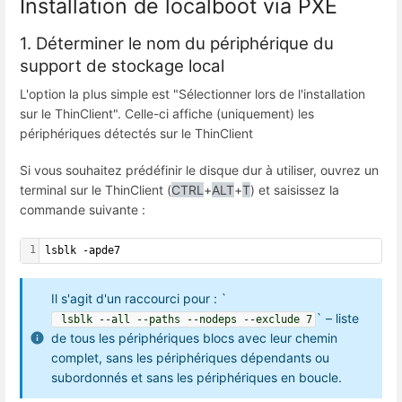
Installation de localboot via PXE
1. Déterminer le nom du périphérique du
support de stockage local
L'option la plus simple est "Sélectionner lors de l'installation
sur le ThinClient". Celle-ci affiche (uniquement) les
périphériques détectés sur le ThinClient
Si vous souhaitez prédéfinir le disque dur à utiliser, ouvrez un
terminal sur le ThinClient (
CTRL
+
ALT
+
T
) et saisissez la
commande suivante :
1
lsblk -apde7
Il s'agit d'un raccourci pour : `
` – liste
 lsblk --all --paths --nodeps --exclude 7
de tous les périphériques blocs avec leur chemin
complet, sans les périphériques dépendants ou
subordonnés et sans les périphériques en boucle.