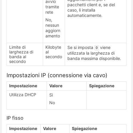
avvio
pacchetti client e, se del
tramite
caso, li installa
rete
automaticamente.
No,
nessun
aggiorn
amento
Limite di
Kilobyte
Se si imposta
viene
0
larghezza di
al
utilizzata la larghezza di
banda al
secondo
banda massima disponibile.
secondo
Impostazioni IP (connessione via cavo)
Impostazione
Valore
Spiegazione
Utilizza DHCP
Sì
No
IP fisso
Impostazione
Valore
Spiegazione