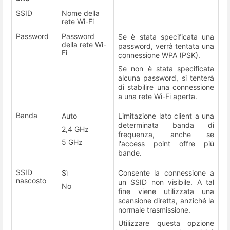
SSID
Nome della
rete Wi-Fi
Password
Password
Se è stata specificata una
della rete Wi-
password, verrà tentata una
Fi
connessione WPA (PSK).
Se non è stata specificata
alcuna password, si tenterà
di stabilire una connessione
a una rete Wi-Fi aperta.
Banda
Auto
Limitazione lato client a una
determinata banda di
2,4 GHz
frequenza, anche se
5 GHz
l'access point offre più
bande.
SSID
Sì
Consente la connessione a
nascosto
un SSID non visibile. A tal
No
fine viene utilizzata una
scansione diretta, anziché la
normale trasmissione.
Utilizzare questa opzione