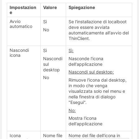
Impostazion
Valore
Spiegazione
e
Avvio
Sì
Se l'installazione di localboot
automatico
deve essere avviata
No
automaticamente all'avvio del
ThinClient.
Nascondi
Sì
Sì:
icona
Nascondi
Nasconde l'icona
sul
dell'applicazione
desktop
Nascondi sul desktop:
No
Rimuove l'icona dal desktop,
in modo che venga
visualizzata solo nel menu e
nella finestra di dialogo
"Esegui".
No:
Mostra l'icona
dell'applicazione
Icona
Nome file
Nome del file dell'icona in