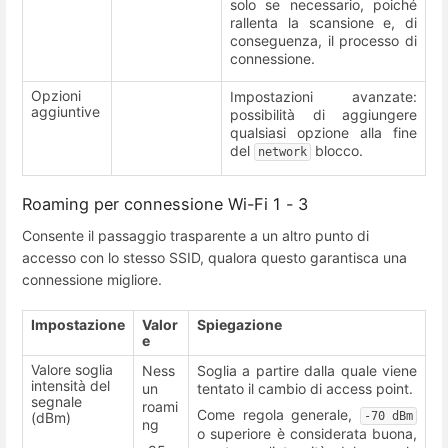
solo se necessario, poiché
rallenta la scansione e, di
conseguenza, il processo di
connessione.
Opzioni
Impostazioni avanzate:
aggiuntive
possibilità di aggiungere
qualsiasi opzione alla fine
del
blocco.
network
Roaming per connessione Wi-Fi 1 - 3
Consente il passaggio trasparente a un altro punto di
accesso con lo stesso SSID, qualora questo garantisca una
connessione migliore.
Impostazione
Valor
Spiegazione
e
Valore soglia
Ness
Soglia a partire dalla quale viene
intensità del
un
tentato il cambio di access point.
segnale
roami
Come regola generale,
-70 dBm
(dBm)
ng
o superiore è considerata buona,