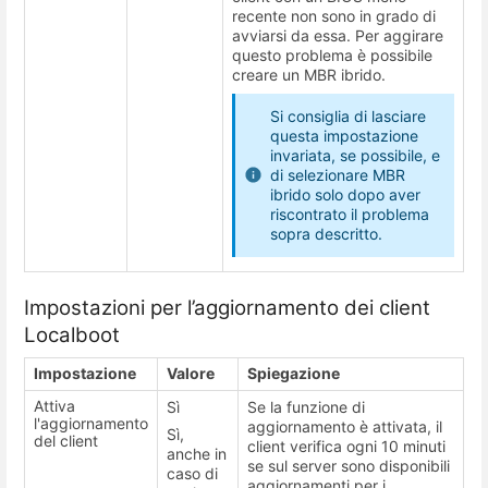
recente non sono in grado di
avviarsi da essa. Per aggirare
questo problema è possibile
creare un MBR ibrido.
Si consiglia di lasciare
questa impostazione
invariata, se possibile, e
di selezionare MBR
ibrido solo dopo aver
riscontrato il problema
sopra descritto.
Impostazioni per l’aggiornamento dei client
Localboot
Impostazione
Valore
Spiegazione
Attiva
Sì
Se la funzione di
l'aggiornamento
aggiornamento è attivata, il
Sì,
del client
client verifica ogni 10 minuti
anche in
se sul server sono disponibili
caso di
aggiornamenti per i