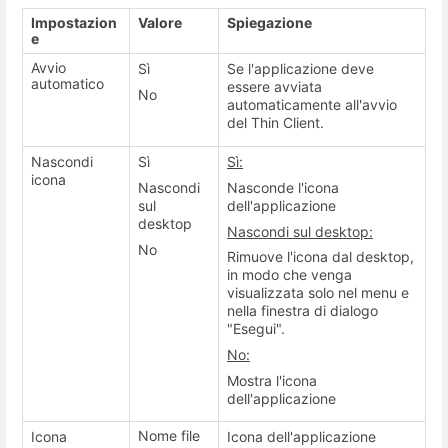
Impostazion
Valore
Spiegazione
e
Avvio
Sì
Se l'applicazione deve
automatico
essere avviata
No
automaticamente all'avvio
del Thin Client.
Nascondi
Sì
Sì:
icona
Nascondi
Nasconde l'icona
sul
dell'applicazione
desktop
Nascondi sul desktop:
No
Rimuove l'icona dal desktop,
in modo che venga
visualizzata solo nel menu e
nella finestra di dialogo
"Esegui".
No:
Mostra l'icona
dell'applicazione
Nome file
Icona
Icona dell'applicazione