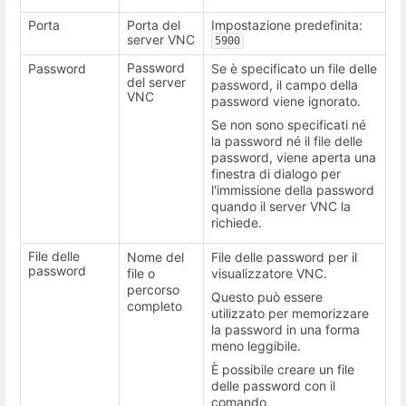
Porta
Porta del
Impostazione predefinita:
server VNC
5900
Password
Password
Se è specificato un file delle
del server
password, il campo della
VNC
password viene ignorato.
Se non sono specificati né
la password né il file delle
password, viene aperta una
finestra di dialogo per
l'immissione della password
quando il server VNC la
richiede.
File delle
Nome del
File delle password per il
password
file o
visualizzatore VNC.
percorso
Questo può essere
completo
utilizzato per memorizzare
la password in una forma
meno leggibile.
È possibile creare un file
delle password con il
comando