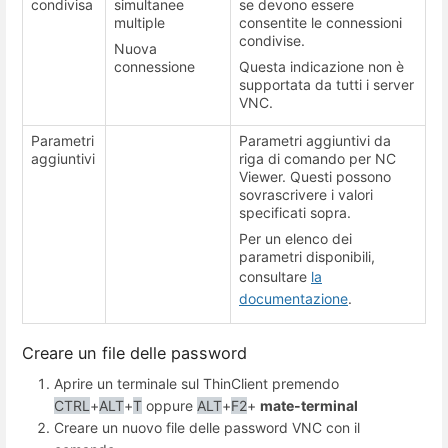
condivisa
simultanee
se devono essere
multiple
consentite le connessioni
condivise.
Nuova
connessione
Questa indicazione non è
supportata da tutti i server
VNC.
Parametri
Parametri aggiuntivi da
aggiuntivi
riga di comando per NC
Viewer. Questi possono
sovrascrivere i valori
specificati sopra.
Per un elenco dei
parametri disponibili,
consultare
la
documentazione
.
Creare un file delle password
Aprire un terminale sul ThinClient premendo
CTRL
+
ALT
+
T
oppure
ALT
+
F2
+
mate-terminal
Creare un nuovo file delle password VNC con il