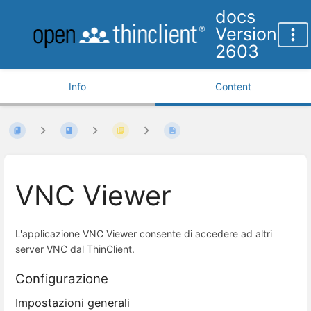
docs
Version
2603
Info
Content
VNC Viewer
L'applicazione VNC Viewer consente di accedere ad altri
server VNC dal ThinClient.
Configurazione
Impostazioni generali