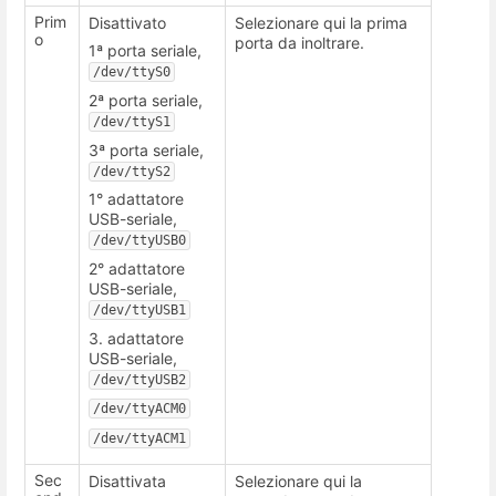
Prim
Disattivato
Selezionare qui la prima
o
porta da inoltrare.
1ª porta seriale,
/dev/ttyS0
2ª porta seriale,
/dev/ttyS1
3ª porta seriale,
/dev/ttyS2
1° adattatore
USB-seriale,
/dev/ttyUSB0
2° adattatore
USB-seriale,
/dev/ttyUSB1
3. adattatore
USB-seriale,
/dev/ttyUSB2
/dev/ttyACM0
/dev/ttyACM1
Sec
Disattivata
Selezionare qui la