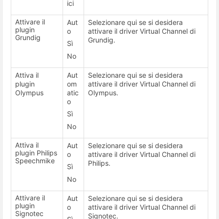
ici
Attivare il
Aut
Selezionare qui se si desidera
plugin
o
attivare il driver Virtual Channel di
Grundig
Grundig.
Sì
No
Attiva il
Aut
Selezionare qui se si desidera
plugin
om
attivare il driver Virtual Channel di
Olympus
atic
Olympus.
o
Sì
No
Attiva il
Aut
Selezionare qui se si desidera
plugin Philips
o
attivare il driver Virtual Channel di
Speechmike
Philips.
Sì
No
Attivare il
Aut
Selezionare qui se si desidera
plugin
o
attivare il driver Virtual Channel di
Signotec
Signotec.