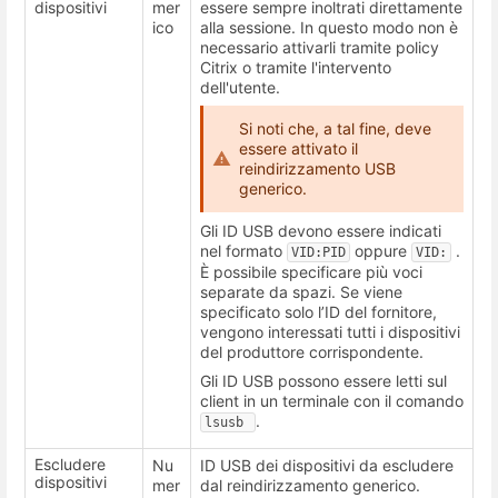
dispositivi
mer
essere sempre inoltrati direttamente
ico
alla sessione. In questo modo non è
necessario attivarli tramite policy
Citrix o tramite l'intervento
dell'utente.
Si noti che, a tal fine, deve
essere attivato il
reindirizzamento USB
generico.
Gli ID USB devono essere indicati
nel formato
oppure
.
VID:PID
VID:
È possibile specificare più voci
separate da spazi. Se viene
specificato solo l’ID del fornitore,
vengono interessati tutti i dispositivi
del produttore corrispondente.
Gli ID USB possono essere letti sul
client in un terminale con il comando
.
lsusb 
Escludere
Nu
ID USB dei dispositivi da escludere
dispositivi
mer
dal reindirizzamento generico.