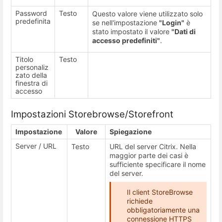
Password
Testo
Questo valore viene utilizzato solo
predefinita
se nell'impostazione
"Login"
è
stato impostato il valore
"Dati di
accesso predefiniti"
.
Titolo
Testo
personaliz
zato della
finestra di
accesso
Impostazioni Storebrowse/Storefront
Impostazione
Valore
Spiegazione
Server / URL
Testo
URL del server Citrix. Nella
maggior parte dei casi è
sufficiente specificare il nome
del server.
Il client StoreBrowse
richiede
obbligatoriamente una
connessione HTTPS