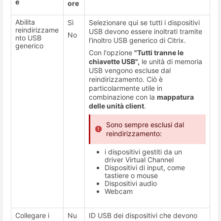
e
ore
Abilita
Sì
Selezionare qui se tutti i dispositivi
reindirizzame
USB devono essere inoltrati tramite
No
nto USB
l'inoltro USB generico di Citrix.
generico
Con l'opzione
"Tutti tranne le
chiavette USB",
le unità di memoria
USB vengono escluse dal
reindirizzamento. Ciò è
particolarmente utile in
combinazione con la
mappatura
delle unità client
.
Sono sempre esclusi dal
reindirizzamento:
i dispositivi gestiti da un
driver Virtual Channel
Dispositivi di input, come
tastiere o mouse
Dispositivi audio
Webcam
Collegare i
Nu
ID USB dei dispositivi che devono