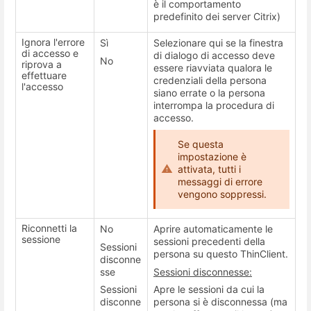
è il comportamento
predefinito dei server Citrix)
Ignora l'errore
Sì
Selezionare qui se la finestra
di accesso e
di dialogo di accesso deve
No
riprova a
essere riavviata qualora le
effettuare
credenziali della persona
l'accesso
siano errate o la persona
interrompa la procedura di
accesso.
Se questa
impostazione è
attivata, tutti i
messaggi di errore
vengono soppressi.
Riconnetti la
No
Aprire automaticamente le
sessione
sessioni precedenti della
Sessioni
persona su questo ThinClient.
disconne
sse
Sessioni disconnesse:
Sessioni
Apre le sessioni da cui la
disconne
persona si è disconnessa (ma