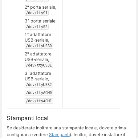
2ª porta seriale,
/dev/ttyS1
3ª porta seriale,
/dev/ttyS2
1° adattatore
USB-seriale,
/dev/ttyUSB0
2° adattatore
USB-seriale,
/dev/ttyUSB1
3. adattatore
USB-seriale,
/dev/ttyUSB2
/dev/ttyACM0
/dev/ttyACM1
Stampanti locali
Se desiderate inoltrare una stampante locale, dovete prima
configurarla (vedere
Stampanti
). Inoltre, dovete installare il