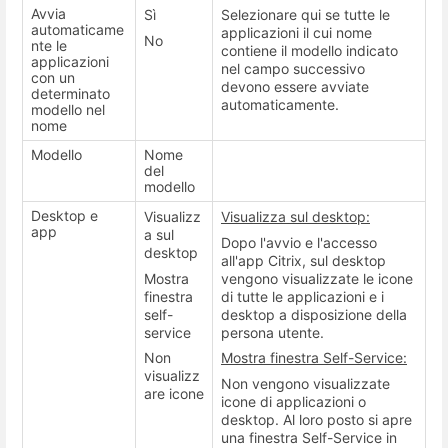
Avvia
Sì
Selezionare qui se tutte le
automaticame
applicazioni il cui nome
No
nte le
contiene il modello indicato
applicazioni
nel campo successivo
con un
devono essere avviate
determinato
automaticamente.
modello nel
nome
Modello
Nome
del
modello
Desktop e
Visualizz
Visualizza sul desktop:
app
a sul
Dopo l'avvio e l'accesso
desktop
all'app Citrix, sul desktop
Mostra
vengono visualizzate le icone
finestra
di tutte le applicazioni e i
self-
desktop a disposizione della
service
persona utente.
Non
Mostra finestra Self-Service:
visualizz
Non vengono visualizzate
are icone
icone di applicazioni o
desktop. Al loro posto si apre
una finestra Self-Service in