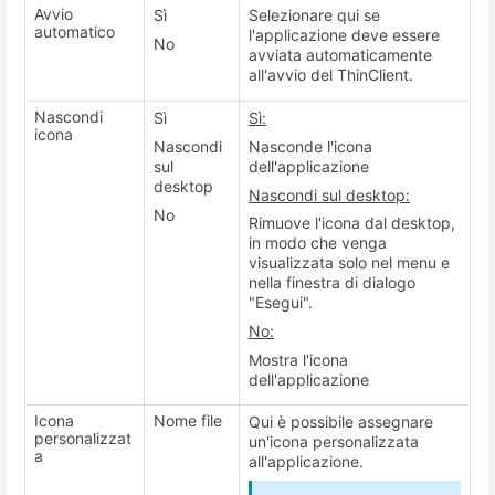
Avvio
Sì
Selezionare qui se
automatico
l'applicazione deve essere
No
avviata automaticamente
all'avvio del ThinClient.
Nascondi
Sì
Sì:
icona
Nascondi
Nasconde l'icona
sul
dell'applicazione
desktop
Nascondi sul desktop:
No
Rimuove l'icona dal desktop,
in modo che venga
visualizzata solo nel menu e
nella finestra di dialogo
"Esegui".
No:
Mostra l'icona
dell'applicazione
Icona
Nome file
Qui è possibile assegnare
personalizzat
un'icona personalizzata
a
all'applicazione.