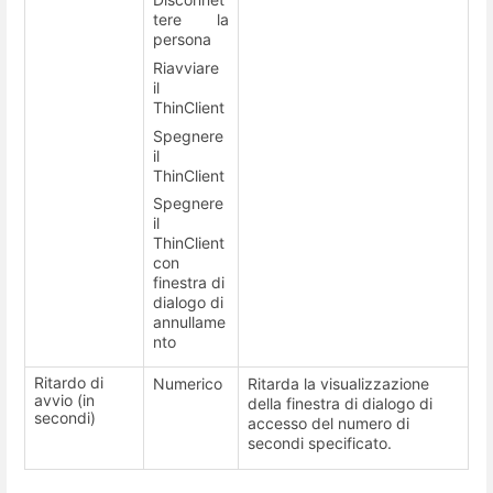
tere la
persona
Riavviare
il
ThinClient
Spegnere
il
ThinClient
Spegnere
il
ThinClient
con
finestra di
dialogo di
annullame
nto
Ritardo di
Numerico
Ritarda la visualizzazione
avvio (in
della finestra di dialogo di
secondi)
accesso del numero di
secondi specificato.