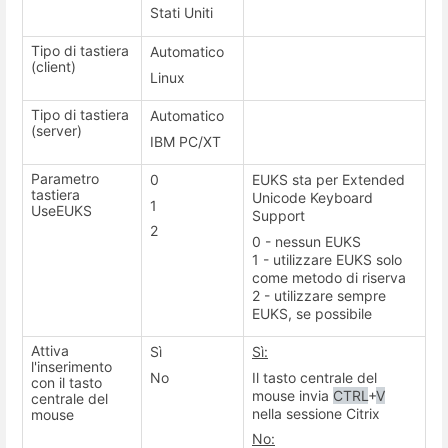
Stati Uniti
Tipo di tastiera
Automatico
(client)
Linux
Tipo di tastiera
Automatico
(server)
IBM PC/XT
Parametro
0
EUKS sta per Extended
tastiera
Unicode Keyboard
1
UseEUKS
Support
2
0 - nessun EUKS
1 - utilizzare EUKS solo
come metodo di riserva
2 - utilizzare sempre
EUKS, se possibile
Attiva
Sì
Sì:
l'inserimento
No
Il tasto centrale del
con il tasto
mouse invia
CTRL
+
V
centrale del
nella sessione Citrix
mouse
No: