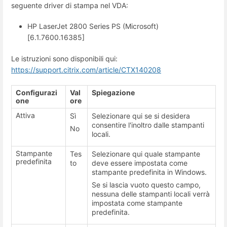
seguente driver di stampa nel VDA:
HP LaserJet 2800 Series PS (Microsoft)
[6.1.7600.16385]
Le istruzioni sono disponibili qui:
https://support.citrix.com/article/CTX140208
Configurazi
Val
Spiegazione
one
ore
Attiva
Sì
Selezionare qui se si desidera
consentire l'inoltro dalle stampanti
No
locali.
Stampante
Tes
Selezionare qui quale stampante
predefinita
to
deve essere impostata come
stampante predefinita in Windows.
Se si lascia vuoto questo campo,
nessuna delle stampanti locali verrà
impostata come stampante
predefinita.