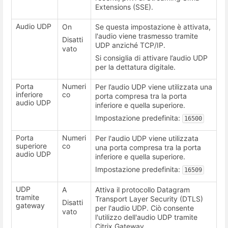
Extensions (SSE).
Audio UDP
On
Se questa impostazione è attivata,
l'audio viene trasmesso tramite
Disatti
UDP anziché TCP/IP.
vato
Si consiglia di attivare l’audio UDP
per la dettatura digitale.
Porta
Numeri
Per l’audio UDP viene utilizzata una
inferiore
co
porta compresa tra la porta
audio UDP
inferiore e quella superiore.
Impostazione predefinita:
16500
Porta
Numeri
Per l'audio UDP viene utilizzata
superiore
co
una porta compresa tra la porta
audio UDP
inferiore e quella superiore.
Impostazione predefinita:
16509
UDP
A
Attiva il protocollo Datagram
tramite
Transport Layer Security (DTLS)
Disatti
gateway
per l'audio UDP. Ciò consente
vato
l'utilizzo dell'audio UDP tramite
Citrix Gateway.