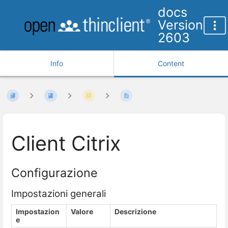
docs
Version
2603
Info
Content
Client Citrix
Configurazione
Impostazioni generali
Impostazion
Valore
Descrizione
e