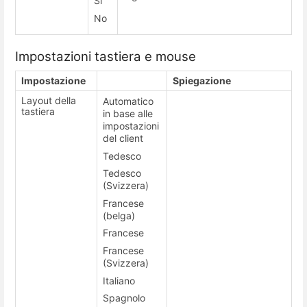
Sì
No
Impostazioni tastiera e mouse
Impostazione
Spiegazione
Layout della
Automatico
tastiera
in base alle
impostazioni
del client
Tedesco
Tedesco
(Svizzera)
Francese
(belga)
Francese
Francese
(Svizzera)
Italiano
Spagnolo