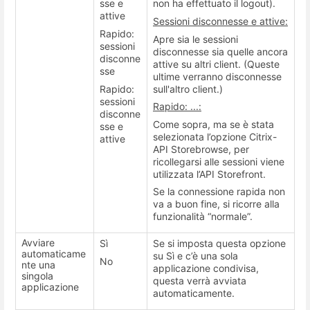
sse e
non ha effettuato il logout).
attive
Sessioni disconnesse e attive:
Rapido:
Apre sia le sessioni
sessioni
disconnesse sia quelle ancora
disconne
attive su altri client. (Queste
sse
ultime verranno disconnesse
Rapido:
sull'altro client.)
sessioni
Rapido: ...:
disconne
Come sopra, ma se è stata
sse e
selezionata l’opzione Citrix-
attive
API Storebrowse, per
ricollegarsi alle sessioni viene
utilizzata l’API Storefront.
Se la connessione rapida non
va a buon fine, si ricorre alla
funzionalità “normale”.
Avviare
Sì
Se si imposta questa opzione
automaticame
su Sì e c’è una sola
No
nte una
applicazione condivisa,
singola
questa verrà avviata
applicazione
automaticamente.