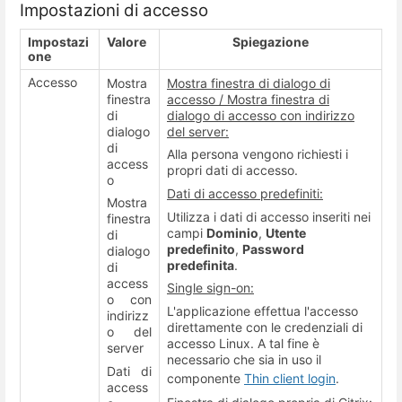
Impostazioni di accesso
Impostazi
Valore
Spiegazione
one
Accesso
Mostra
Mostra finestra di dialogo di
finestra
accesso / Mostra finestra di
di
dialogo di accesso con indirizzo
dialogo
del server:
di
Alla persona vengono richiesti i
access
propri dati di accesso.
o
Dati di accesso predefiniti:
Mostra
Utilizza i dati di accesso inseriti nei
finestra
campi
Dominio
,
Utente
di
predefinito
,
Password
dialogo
predefinita
.
di
access
Single sign-on:
o con
L'applicazione effettua l'accesso
indirizz
direttamente con le credenziali di
o del
accesso Linux. A tal fine è
server
necessario che sia in uso il
Dati di
componente
Thin client login
.
access