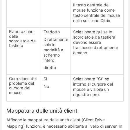
Il tasto centrale del
mouse funziona come
tasto centrale del mouse
nella sessione Citrix
Elaborazione
Tradotto
Selezionare qui se le
delle
scorciatoie da tastiera
Direttamente
scorciatoie da
devono essere
solo in
tastiera
trasmesse direttamente
modalità a
o meno.
schermo
intero
diretto
Correzione del
Sì
Selezionare "
Sì
" se
problema del
intorno al cursore del
No
cursore del
mouse è visibile un
mouse
riquadro nero.
Mappatura delle unità client
Affinché la mappatura delle unità client (Client Drive
Mapping) funzioni, è necessario abilitarla a livello di server. In