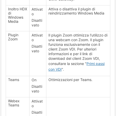
Inoltro HDX
Attiva o disattiva il plugin di
Attivat
di
reindirizzamento Windows Media
o
Windows
Disatti
Media
vato
Plugin
Attivat
Il plugin Zoom ottimizza l'utilizzo di
Zoom
o
una webcam con Zoom. Il plugin
funziona esclusivamente con il
Disatti
client Zoom VDI. Per ulteriori
vato
informazioni e per il link di
download del client Zoom VDI,
consultare la sezione "
Primi passi
con VDI
".
Teams
Ottimizzazioni per Teams.
On
Disatti
vato
Webex
Attivat
Teams
o
Disatti