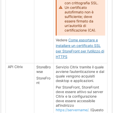
con crittografia SSL.
Un certificato
autofirmato non è
sufficiente; deve
essere firmato da
un'autorità di
certificazione (CA).
Vedere
Come esportare e
installare un certificato SSL
per StoreFront per l’utilizzo di
HTTPS
API Citrix
StoreBro
Servizio Citrix tramite il quale
wse
avviene l’autenticazione e dal
quale vengono acquisiti
StoreFro
desktop e applicazioni.
nt
Per StoreFront, StoreFront
deve essere attivo sul server
Citrix e la configurazione
deve essere accessibile
all'indirizzo
https://servername/
. (Questo