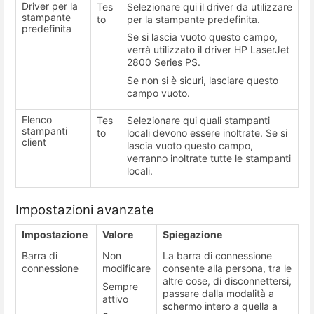
Driver per la
Tes
Selezionare qui il driver da utilizzare
stampante
to
per la stampante predefinita.
predefinita
Se si lascia vuoto questo campo,
verrà utilizzato il driver HP LaserJet
2800 Series PS.
Se non si è sicuri, lasciare questo
campo vuoto.
Elenco
Tes
Selezionare qui quali stampanti
stampanti
to
locali devono essere inoltrate. Se si
client
lascia vuoto questo campo,
verranno inoltrate tutte le stampanti
locali.
Impostazioni avanzate
Impostazione
Valore
Spiegazione
Barra di
Non
La barra di connessione
connessione
modificare
consente alla persona, tra le
altre cose, di disconnettersi,
Sempre
passare dalla modalità a
attivo
schermo intero a quella a