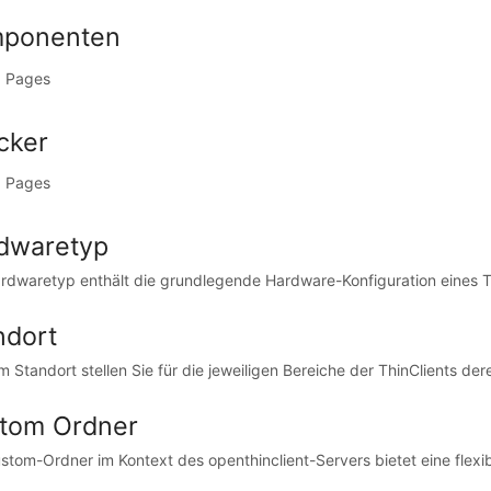
ponenten
 Pages
cker
 Pages
dwaretyp
rdwaretyp enthält die grundlegende Hardware-Konfiguration eines Thi
ndort
m Standort stellen Sie für die jeweiligen Bereiche der ThinClients de
tom Ordner
stom-Ordner im Kontext des openthinclient-Servers bietet eine flexibl