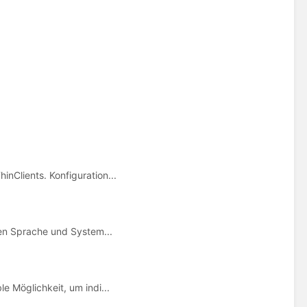
nClients. Konfiguration...
ren Sprache und System...
e Möglichkeit, um indi...