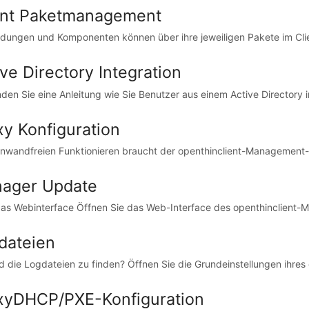
ent Paketmanagement
ungen und Komponenten können über ihre jeweiligen Pakete im Cli
ve Directory Integration
inden Sie eine Anleitung wie Sie Benutzer aus einem Active Directory i
xy Konfiguration
nwandfreien Funktionieren braucht der openthinclient-Management-S
ager Update
as Webinterface Öffnen Sie das Web-Interface des openthinclient-M
dateien
d die Logdateien zu finden? Öffnen Sie die Grundeinstellungen ihres
xyDHCP/PXE-Konfiguration