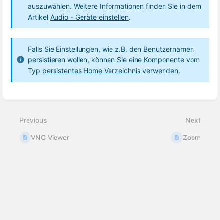
auszuwählen. Weitere Informationen finden Sie in dem
Artikel
Audio - Geräte einstellen
.
Falls Sie Einstellungen, wie z.B. den Benutzernamen
persistieren wollen, können Sie eine Komponente vom
Typ
persistentes Home Verzeichnis
verwenden.
Enter
section
select
Previous
Next
mode
VNC Viewer
Zoom