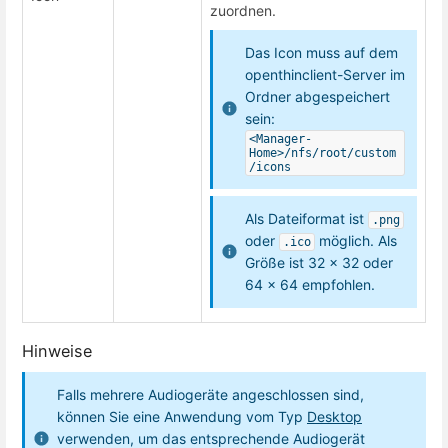
zuordnen.
Das Icon muss auf dem
openthinclient-Server im
Ordner abgespeichert
sein:
<Manager-
Home>/nfs/root/custom
/icons
Als Dateiformat ist
.png
oder
möglich. Als
.ico
Größe ist 32 x 32 oder
64 x 64 empfohlen.
Hinweise
Falls mehrere Audiogeräte angeschlossen sind,
können Sie eine Anwendung vom Typ
Desktop
verwenden, um das entsprechende Audiogerät