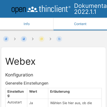
Dokumenta
2022.1.1
Info
Content
Webex
Konfiguration
Generelle Einstellungen
Einstellun
Wert
Erläuterung
g
Autostart
Ja
Wählen Sie hier aus, ob die