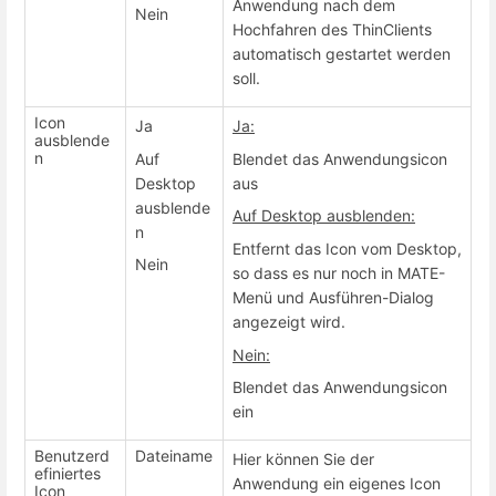
Anwendung nach dem
Nein
Hochfahren des ThinClients
automatisch gestartet werden
soll.
Icon
Ja
Ja:
ausblende
n
Auf
Blendet das Anwendungsicon
Desktop
aus
ausblende
Auf Desktop ausblenden:
n
Entfernt das Icon vom Desktop,
Nein
so dass es nur noch in MATE-
Menü und Ausführen-Dialog
angezeigt wird.
Nein:
Blendet das Anwendungsicon
ein
Benutzerd
Dateiname
Hier können Sie der
efiniertes
Anwendung ein eigenes Icon
Icon