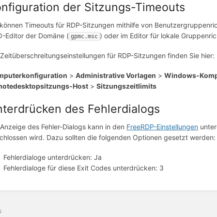
nfiguration der Sitzungs-Timeouts
 können Timeouts für RDP-Sitzungen mithilfe von Benutzergruppenric
-Editor der Domäne (
) oder im Editor für lokale Gruppenrich
gpmc.msc
 Zeitüberschreitungseinstellungen für RDP-Sitzungen finden Sie hier:
puterkonfiguration
>
Administrative Vorlagen
>
Windows-Komp
otedesktopsitzungs-Host
>
Sitzungszeitlimits
terdrücken des Fehlerdialogs
 Anzeige des Fehler-Dialogs kann in den
FreeRDP-Einstellungen
unter
chlossen wird. Dazu sollten die folgenden Optionen gesetzt werden:
Fehlerdialoge unterdrücken: Ja
Fehlerdialoge für diese Exit Codes unterdrücken: 3
s