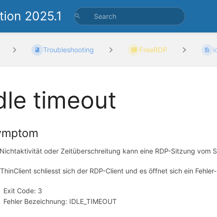
ion 2025.1
Sel
Troubleshooting
FreeRDP
i
dle timeout
ymptom
 Nichtaktivität oder Zeitüberschreitung kann eine RDP-Sitzung vom 
ThinClient schliesst sich der RDP-Client und es öffnet sich ein Fehler-
Exit Code: 3
Fehler Bezeichnung: IDLE_TIMEOUT