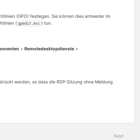
htlinien (GPO) festlegen. Sie können dies entweder im
tlinien (
) tun.
gpedit.msc
onenten
>
Remotedesktopdienste
>
drückt werden, so dass die RDP-Sitzung ohne Meldung
Next