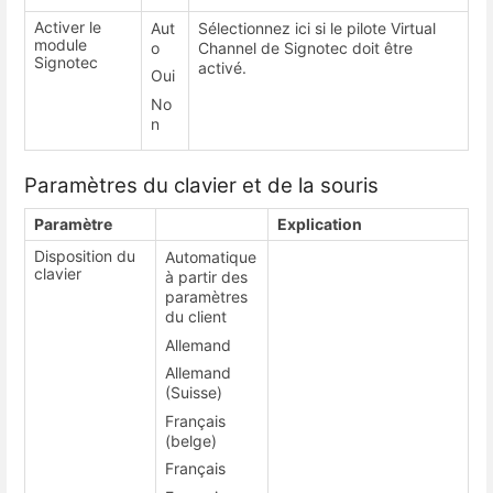
Activer le
Aut
Sélectionnez ici si le pilote Virtual
module
o
Channel de Signotec doit être
Signotec
activé.
Oui
No
n
Paramètres du clavier et de la souris
Paramètre
Explication
Disposition du
Automatique
clavier
à partir des
paramètres
du client
Allemand
Allemand
(Suisse)
Français
(belge)
Français