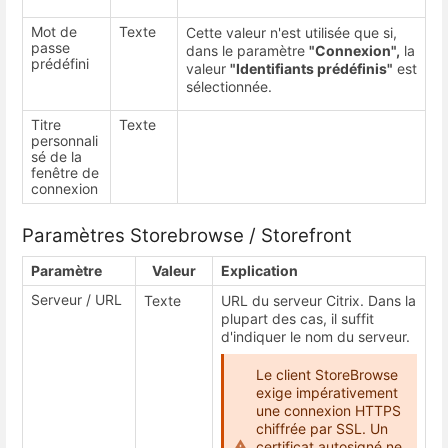
Mot de
Texte
Cette valeur n'est utilisée que si,
passe
dans le paramètre
"Connexion",
la
prédéfini
valeur
"Identifiants prédéfinis"
est
sélectionnée.
Titre
Texte
personnali
sé de la
fenêtre de
connexion
Paramètres Storebrowse / Storefront
Paramètre
Valeur
Explication
Serveur / URL
Texte
URL du serveur Citrix. Dans la
plupart des cas, il suffit
d'indiquer le nom du serveur.
Le client StoreBrowse
exige impérativement
une connexion HTTPS
chiffrée par SSL. Un
certificat autosigné ne