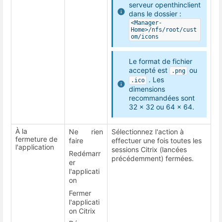
serveur openthinclient
dans le dossier :
<Manager-
Home>/nfs/root/cust
om/icons
Le format de fichier
accepté est
ou
.png
. Les
.ico
dimensions
recommandées sont
32 x 32 ou 64 x 64.
À la
Ne rien
Sélectionnez l'action à
fermeture de
faire
effectuer une fois toutes les
l'application
sessions Citrix (lancées
Redémarr
précédemment) fermées.
er
l'applicati
on
Fermer
l'applicati
on Citrix