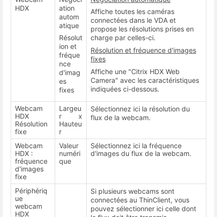
HDX
ation
Affiche toutes les caméras
autom
connectées dans le VDA et
atique
propose les résolutions prises en
Résolut
charge par celles-ci.
ion et
Résolution et fréquence d'images
fréque
fixes
nce
Affiche une "Citrix HDX Web
d'imag
Camera" avec les caractéristiques
es
indiquées ci-dessous.
fixes
Webcam
Largeu
Sélectionnez ici la résolution du
HDX
r x
flux de la webcam.
Résolution
Hauteu
fixe
r
Webcam
Valeur
Sélectionnez ici la fréquence
HDX :
numéri
d'images du flux de la webcam.
fréquence
que
d'images
fixe
Périphériq
Si plusieurs webcams sont
ue
connectées au ThinClient, vous
webcam
pouvez sélectionner ici celle dont
HDX