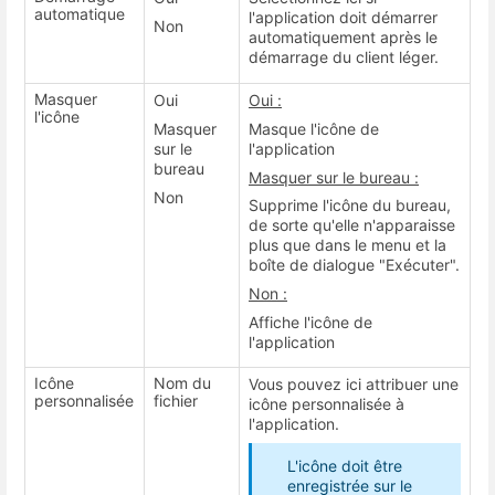
automatique
l'application doit démarrer
Non
automatiquement après le
démarrage du client léger.
Masquer
Oui
Oui :
l'icône
Masquer
Masque l'icône de
sur le
l'application
bureau
Masquer sur le bureau :
Non
Supprime l'icône du bureau,
de sorte qu'elle n'apparaisse
plus que dans le menu et la
boîte de dialogue "Exécuter".
Non :
Affiche l'icône de
l'application
Icône
Nom du
Vous pouvez ici attribuer une
personnalisée
fichier
icône personnalisée à
l'application.
L'icône doit être
enregistrée sur le