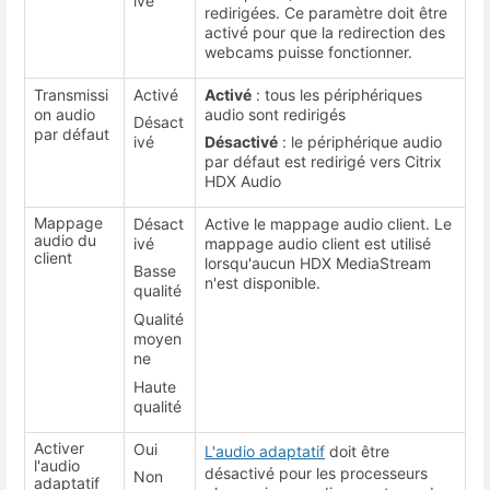
ivé
redirigées. Ce paramètre doit être
activé pour que la redirection des
webcams puisse fonctionner.
Transmissi
Activé
Activé
: tous les périphériques
on audio
audio sont redirigés
Désact
par défaut
ivé
Désactivé
: le périphérique audio
par défaut est redirigé vers Citrix
HDX Audio
Mappage
Désact
Active le mappage audio client. Le
audio du
ivé
mappage audio client est utilisé
client
lorsqu'aucun HDX MediaStream
Basse
n'est disponible.
qualité
Qualité
moyen
ne
Haute
qualité
Activer
Oui
L'audio adaptatif
doit être
l'audio
désactivé pour les processeurs
Non
adaptatif