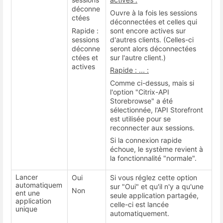
déconne
Ouvre à la fois les sessions
ctées
déconnectées et celles qui
Rapide :
sont encore actives sur
sessions
d'autres clients. (Celles-ci
déconne
seront alors déconnectées
ctées et
sur l'autre client.)
actives
Rapide : ... :
Comme ci-dessus, mais si
l'option "Citrix-API
Storebrowse" a été
sélectionnée, l'API Storefront
est utilisée pour se
reconnecter aux sessions.
Si la connexion rapide
échoue, le système revient à
la fonctionnalité "normale".
Lancer
Oui
Si vous réglez cette option
automatiquem
sur "Oui" et qu'il n'y a qu'une
Non
ent une
seule application partagée,
application
celle-ci est lancée
unique
automatiquement.