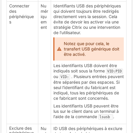
Connecter
Nu
Identifiants USB des périphériques
des
mér
qui doivent toujours être redirigés
périphérique
iqu
directement vers la session. Cela
s
em
évite de devoir les activer via une
ent
stratégie Citrix ou une intervention
de l'utilisateur.
Notez que pour cela, le
transfert USB générique doit
être activé.
Les identifiants USB doivent être
indiqués soit sous la forme
VID:PID
ou
. Plusieurs entrées peuvent
VID:
être séparées par des espaces. Si
seul l'identifiant du fabricant est
indiqué, tous les périphériques de
ce fabricant sont concernés.
Les identifiants USB peuvent être
lus sur le client dans un terminal à
l'aide de la commande
.
lsusb 
Exclure des
Nu
ID USB des périphériques à exclure
périphérique