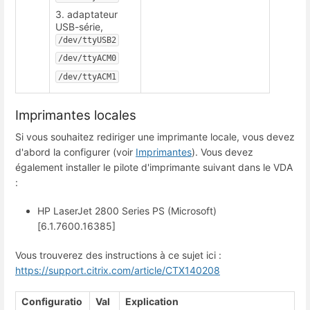
3. adaptateur
USB-série,
/dev/ttyUSB2
/dev/ttyACM0
/dev/ttyACM1
Imprimantes locales
Si vous souhaitez rediriger une imprimante locale, vous devez
d'abord la configurer (voir
Imprimantes
). Vous devez
également installer le pilote d'imprimante suivant dans le VDA
:
HP LaserJet 2800 Series PS (Microsoft)
[6.1.7600.16385]
Vous trouverez des instructions à ce sujet ici :
https://support.citrix.com/article/CTX140208
Configuratio
Val
Explication