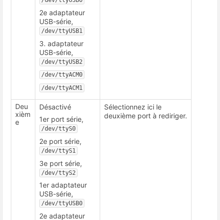
/dev/ttyUSB0
2e adaptateur
USB-série,
/dev/ttyUSB1
3. adaptateur
USB-série,
/dev/ttyUSB2
/dev/ttyACM0
/dev/ttyACM1
Deu
Désactivé
Sélectionnez ici le
xièm
deuxième port à rediriger.
1er port série,
e
/dev/ttyS0
2e port série,
/dev/ttyS1
3e port série,
/dev/ttyS2
1er adaptateur
USB-série,
/dev/ttyUSB0
2e adaptateur