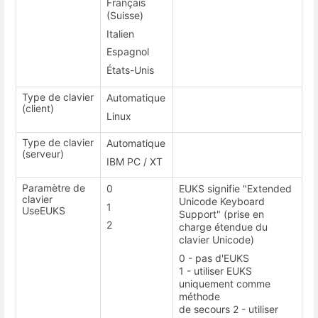
Français
(Suisse)
Italien
Espagnol
États-Unis
Type de clavier
Automatique
(client)
Linux
Type de clavier
Automatique
(serveur)
IBM PC / XT
Paramètre de
0
EUKS signifie "Extended
clavier
Unicode Keyboard
1
UseEUKS
Support" (prise en
2
charge étendue du
clavier Unicode)
0 - pas d'EUKS
1 - utiliser EUKS
uniquement comme
méthode
de secours 2 - utiliser