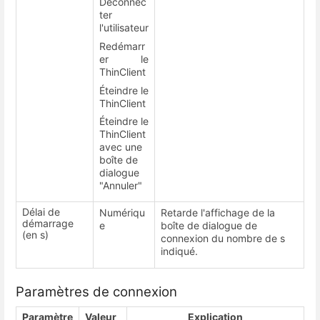
Déconnec
ter
l'utilisateur
Redémarr
er le
ThinClient
Éteindre le
ThinClient
Éteindre le
ThinClient
avec une
boîte de
dialogue
"Annuler"
Délai de
Numériqu
Retarde l'affichage de la
démarrage
e
boîte de dialogue de
(en s)
connexion du nombre de s
indiqué.
Paramètres de connexion
Paramètre
Valeur
Explication