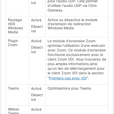
pour l'audio UDP. Cela permet
ivé
d'utiliser l'audio UDP via Citrix
Gateway.
Routage
Active ou désactive le module
Activé
HDX
d'extension de redirection
Désact
Windows
Windows Media
ivé
Media
Plugin
Activé
Le module d'extension Zoom
Zoom
optimise l'utilisation d'une webcam
Désact
avec Zoom. Ce module d'extension
ivé
fonctionne exclusivement avec le
client Zoom VDI. Vous trouverez de
plus amples informations ainsi
qu'un lien de téléchargement pour
le client Zoom VDI dans la section
"
Premiers pas avec VDI
".
Teams
Optimisations pour Teams.
Activé
Désact
ivé
Webex
Activé
Teams