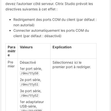
devez l'autoriser côté serveur. Citrix Studio prévoit les
directives suivantes à cet effet :
Redirigement des ports COM du client (par défaut :
non autorisé)
Connecter automatiquement les ports COM du
client (par défaut : désactivé)
Para
Valeurs
Explication
mètr
e
Pre
Désactivé
Sélectionnez ici le
mier
premier port à rediriger.
1er port série,
/dev/ttyS0
2e port série,
/dev/ttyS1
3e port série,
/dev/ttyS2
1er adaptateur
USB-série,