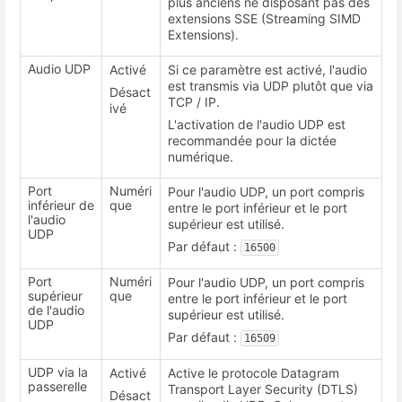
plus anciens ne disposant pas des
extensions SSE (Streaming SIMD
Extensions).
Audio UDP
Activé
Si ce paramètre est activé, l'audio
est transmis via UDP plutôt que via
Désact
TCP / IP.
ivé
L'activation de l'audio UDP est
recommandée pour la dictée
numérique.
Port
Numéri
Pour l'audio UDP, un port compris
inférieur de
que
entre le port inférieur et le port
l'audio
supérieur est utilisé.
UDP
Par défaut :
16500
Port
Numéri
Pour l'audio UDP, un port compris
supérieur
que
entre le port inférieur et le port
de l'audio
supérieur est utilisé.
UDP
Par défaut :
16509
UDP via la
Activé
Active le protocole Datagram
passerelle
Transport Layer Security (DTLS)
Désact