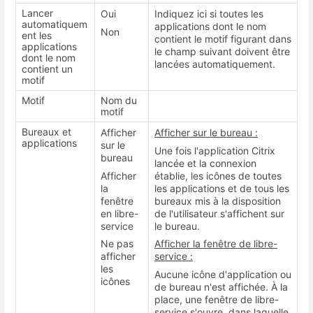
Lancer
Oui
Indiquez ici si toutes les
automatiquem
applications dont le nom
Non
ent les
contient le motif figurant dans
applications
le champ suivant doivent être
dont le nom
lancées automatiquement.
contient un
motif
Motif
Nom du
motif
Bureaux et
Afficher
Afficher sur le bureau :
applications
sur le
Une fois l'application Citrix
bureau
lancée et la connexion
Afficher
établie, les icônes de toutes
la
les applications et de tous les
fenêtre
bureaux mis à la disposition
en libre-
de l'utilisateur s'affichent sur
service
le bureau.
Ne pas
Afficher la fenêtre de libre-
afficher
service :
les
Aucune icône d'application ou
icônes
de bureau n'est affichée. À la
place, une fenêtre de libre-
service s'ouvre, dans laquelle