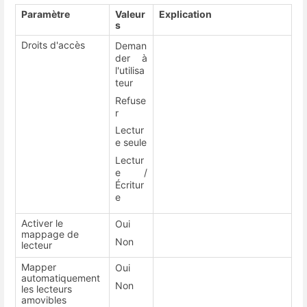
Paramètre
Valeur
Explication
s
Droits d'accès
Deman
der à
l'utilisa
teur
Refuse
r
Lectur
e seule
Lectur
e /
Écritur
e
Activer le
Oui
mappage de
Non
lecteur
Mapper
Oui
automatiquement
Non
les lecteurs
amovibles