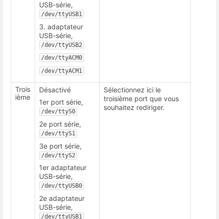
USB-série,
/dev/ttyUSB1
3. adaptateur
USB-série,
/dev/ttyUSB2
/dev/ttyACM0
/dev/ttyACM1
Trois
Désactivé
Sélectionnez ici le
ième
troisième port que vous
1er port série,
souhaitez rediriger.
/dev/ttyS0
2e port série,
/dev/ttyS1
3e port série,
/dev/ttyS2
1er adaptateur
USB-série,
/dev/ttyUSB0
2e adaptateur
USB-série,
/dev/ttyUSB1