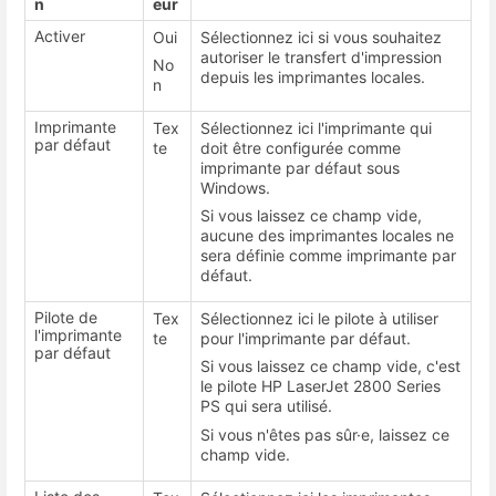
n
eur
Activer
Oui
Sélectionnez ici si vous souhaitez
autoriser le transfert d'impression
No
depuis les imprimantes locales.
n
Imprimante
Tex
Sélectionnez ici l'imprimante qui
par défaut
te
doit être configurée comme
imprimante par défaut sous
Windows.
Si vous laissez ce champ vide,
aucune des imprimantes locales ne
sera définie comme imprimante par
défaut.
Pilote de
Tex
Sélectionnez ici le pilote à utiliser
l'imprimante
te
pour l'imprimante par défaut.
par défaut
Si vous laissez ce champ vide, c'est
le pilote HP LaserJet 2800 Series
PS qui sera utilisé.
Si vous n'êtes pas sûr·e, laissez ce
champ vide.