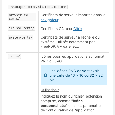
 <Manager-Home>/nfs/root/custom/
Certificats de serveur importés dans le
browser-ssl-
certs/
navigateur
.
ica-ssl-certs/
Certificats CA pour
Citrix
Certificats de serveur à l'échelle du
system-certs/
système, utilisés notamment par
FreeRDP, VMware, etc.
Icônes pour les applications au format
icons/
PNG ou SVG.
Les icônes PNG doivent avoir
une taille de 16 x 16 ou 32 x 32
px.
Utilisation :
Indiquez le nom du fichier, extension
comprise, comme
"Icône
personnalisée"
dans les paramètres
de configuration de l'application.