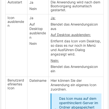
Autostart
Die Anwendung wird nach dem
Ja
Bootvorgang automatisch
Nein
gestartet.
Icon
Ja
Ja:
ausblende
Auf
Blendet das Anwendungsicon
n
Desktop
aus
ausblende
Auf Desktop ausblenden:
n
Entfernt das Icon vom Desktop,
Nein
so dass es nur noch in Menü
und Ausführen-Dialog
angezeigt wird.
Nein:
Blendet das Anwendungsicon
ein
Benutzerd
Dateiname
Hier können Sie der
efiniertes
Anwendung ein eigenes Icon
Icon
zuordnen.
Das Icon muss auf dem
openthinclient-Server im
Ordner abgespeichert