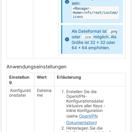
sein:
<Manager-
Home>/nfs/root/custom/
icons
Als Dateiformat ist
.png
oder
möglich. Als
.ico
Größe ist 32 x 32 oder
64 x 64 empfohlen.
Anwendungseinstellungen
Einstellun
Wert
Erläuterung
g
Konfigurati
Dateina
Erstellen Sie die
onsdatei
me
OpenVPN-
Konfigurationsdatei
inklusive aller Keys -
inline Konfiguration
(siehe
OpenVPN
Dokumentation
)
Hinterlegen Sie die