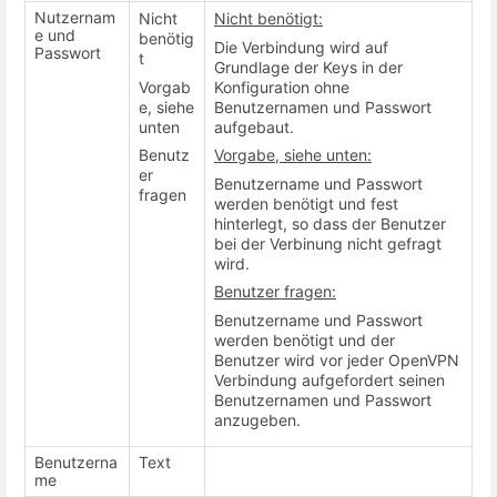
Nutzernam
Nicht
Nicht benötigt:
e und
benötig
Die Verbindung wird auf
Passwort
t
Grundlage der Keys in der
Vorgab
Konfiguration ohne
e, siehe
Benutzernamen und Passwort
unten
aufgebaut.
Benutz
Vorgabe, siehe unten:
er
Benutzername und Passwort
fragen
werden benötigt und fest
hinterlegt, so dass der Benutzer
bei der Verbinung nicht gefragt
wird.
Benutzer fragen:
Benutzername und Passwort
werden benötigt und der
Benutzer wird vor jeder OpenVPN
Verbindung aufgefordert seinen
Benutzernamen und Passwort
anzugeben.
Benutzerna
Text
me