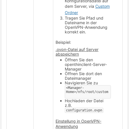
Konfigurationsdatei auf
dem Server, via
Custom
Ordner
Tragen Sie Pfad und
Dateiname in der
OpenVPN-Anwendung
korrekt ein.
Beispiel:
.ovpn-Datei auf Server
abspeichern
Öffnen Sie den
openthinclient-Server-
Manager
Öffnen Sie dort den
Dateimanager
Navigieren Sie zu
<Manager-
Home>/nfs/root/custom
Hochladen der Datei
z.B.
configuration.ovpn
Einstellung in OpenVPN-
Anwendung