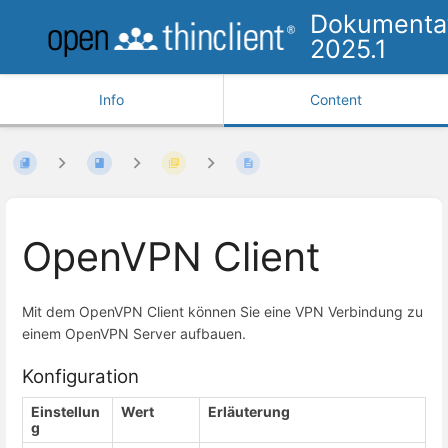
Dokumenta
2025.1
Info
Content
OpenVPN Client
Mit dem OpenVPN Client können Sie eine VPN Verbindung zu
einem OpenVPN Server aufbauen.
Konfiguration
Einstellun
Wert
Erläuterung
g