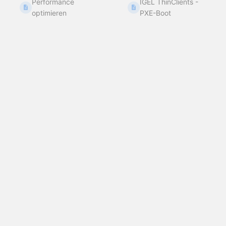
Performance
IGEL ThinClients -
optimieren
PXE-Boot