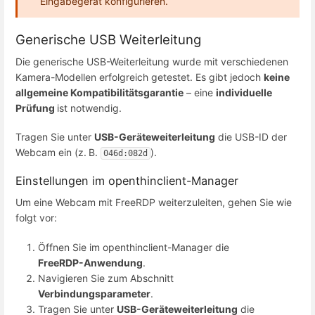
Eingabegerät konfigurieren.
Generische USB Weiterleitung
Die generische USB-Weiterleitung wurde mit verschiedenen
Kamera-Modellen erfolgreich getestet. Es gibt jedoch
keine
allgemeine Kompatibilitätsgarantie
– eine
individuelle
Prüfung
ist notwendig.
Tragen Sie unter
USB-Geräteweiterleitung
die USB-ID der
Webcam ein (z. B.
).
046d:082d
Einstellungen im openthinclient-Manager
Um eine Webcam mit FreeRDP weiterzuleiten, gehen Sie wie
folgt vor:
Öffnen Sie im openthinclient-Manager die
FreeRDP-Anwendung
.
Navigieren Sie zum Abschnitt
Verbindungsparameter
.
Tragen Sie unter
USB-Geräteweiterleitung
die