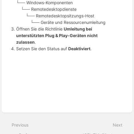
└── Windows-Komponenten
└── Remotedesktopdienste
└── Remotedesktopsitzungs-Host
└── Geräte und Ressourcenumleitung
Öffnen Sie die Richtlinie
Umleitung bei
unterstützten Plug & Play-Geräten nicht
zulassen
.
Setzen Sie den Status auf
Deaktiviert
.
Enter
section
select
Previous
Next
mode