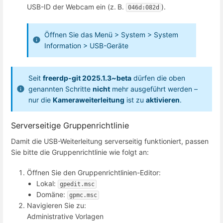
USB-ID der Webcam ein (z. B.
).
046d:082d
Öffnen Sie das Menü > System > System
Information > USB-Geräte
Seit
freerdp-git 2025.1.3~beta
dürfen die oben
genannten Schritte
nicht
mehr ausgeführt werden –
nur die
Kameraweiterleitung
ist zu
aktivieren
.
Serverseitige Gruppenrichtlinie
Damit die USB-Weiterleitung serverseitig funktioniert, passen
Sie bitte die Gruppenrichtlinie wie folgt an:
Öffnen Sie den Gruppenrichtlinien-Editor:
Lokal:
gpedit.msc
Domäne:
gpmc.msc
Navigieren Sie zu:
Administrative Vorlagen