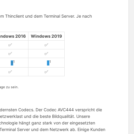
em Thinclient und dem Terminal Server. Je nach
ndows 2016
Windows 2019
✅
✅
✅
✅
1
1
❔
❔
✅
✅
age zu sein.
dernsten Codecs. Der Codec AVC444 verspricht die
etzwerklast und die beste Bildqualität. Unsere
Technologie hängt ganz stark von der eingesetzten
 Terminal Server und dem Netzwerk ab. Einige Kunden