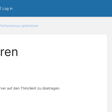
Log in
Performance optimieren
ren
ver auf den Thinclient zu übetragen.