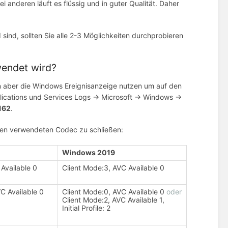
 anderen läuft es flüssig und in guter Qualität. Daher
sind, sollten Sie alle 2-3 Möglichkeiten durchprobieren
wendet wird?
en aber die Windows Ereignisanzeige nutzen um auf den
pplications und Services Logs → Microsoft → Windows →
 162
.
den verwendeten Codec zu schließen:
Windows 2019
Available 0
Client Mode:3, AVC Available 0
C Available 0
Client Mode:0, AVC Available 0
oder
Client Mode:2, AVC Available 1,
Initial Profile: 2