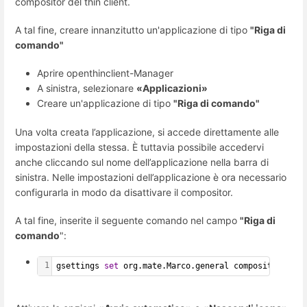
compositor del thin client.
A tal fine, creare innanzitutto un'applicazione di tipo
"Riga di
comando"
Aprire openthinclient-Manager
A sinistra, selezionare
«Applicazioni»
Creare un'applicazione di tipo
"Riga di comando"
Una volta creata l’applicazione, si accede direttamente alle
impostazioni della stessa. È tuttavia possibile accedervi
anche cliccando sul nome dell’applicazione nella barra di
sinistra. Nelle impostazioni dell’applicazione è ora necessario
configurarla in modo da disattivare il compositor.
A tal fine, inserite il seguente comando nel campo
"Riga di
comando
":
1
gsettings 
set
 org.mate.Marco.general compositing-man